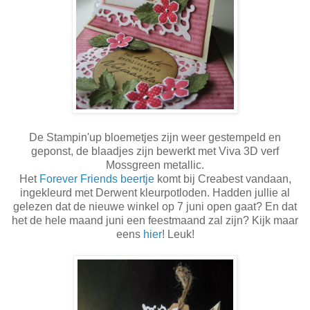
De Stampin'up bloemetjes zijn weer gestempeld en
geponst, de blaadjes zijn bewerkt met Viva 3D verf
Mossgreen metallic.
Het
Forever Friends beertje
komt bij Creabest vandaan,
ingekleurd met Derwent kleurpotloden. Hadden jullie al
gelezen dat de nieuwe winkel op 7 juni open gaat? En dat
het de hele maand juni een feestmaand zal zijn? Kijk maar
eens
hier
! Leuk!