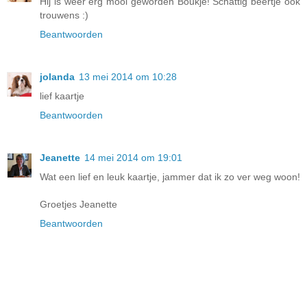
Hij is weer erg mooi geworden Boukje! Schattig beertje ook
trouwens :)
Beantwoorden
jolanda
13 mei 2014 om 10:28
lief kaartje
Beantwoorden
Jeanette
14 mei 2014 om 19:01
Wat een lief en leuk kaartje, jammer dat ik zo ver weg woon!
Groetjes Jeanette
Beantwoorden