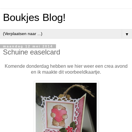
Boukjes Blog!
▼
maandag 12 mei 2014
Schuine easelcard
Komende donderdag hebben we hier weer een crea avond
en ik maakte dit voorbeeldkaartje.