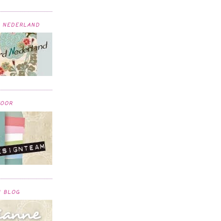
 NEDERLAND
VOOR
N BLOG