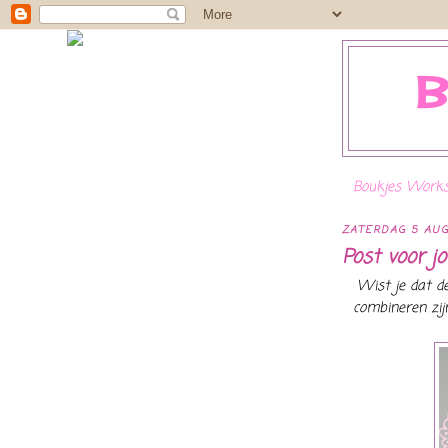
Boukjes Works
ZATERDAG 5 AUG
Post voor jo
Wist je dat de
combineren zi