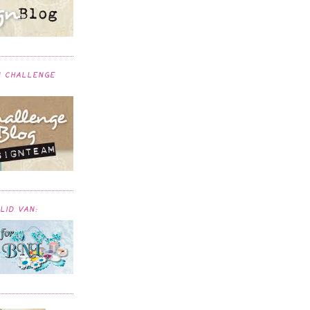
N CHALLENGE
LID VAN: