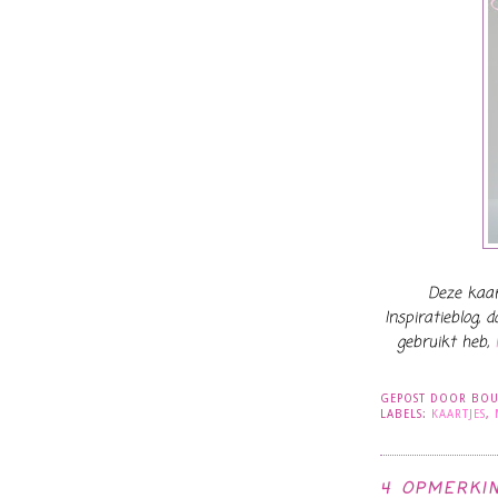
Deze kaar
Inspiratieblog, 
gebruikt heb,
GEPOST DOOR
BOU
LABELS:
KAARTJES
,
4 OPMERKI