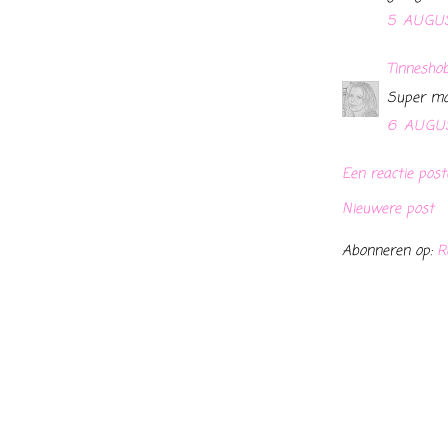
5 AUGU
Tinnesho
Super moo
6 AUGU
Een reactie post
Nieuwere post
Abonneren op:
R