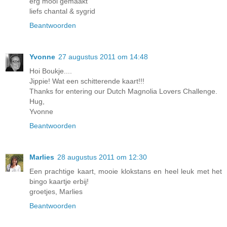
erg mooi gemaakt
liefs chantal & sygrid
Beantwoorden
Yvonne
27 augustus 2011 om 14:48
Hoi Boukje....
Jippie! Wat een schitterende kaart!!!
Thanks for entering our Dutch Magnolia Lovers Challenge.
Hug,
Yvonne
Beantwoorden
Marlies
28 augustus 2011 om 12:30
Een prachtige kaart, mooie klokstans en heel leuk met het
bingo kaartje erbij!
groetjes, Marlies
Beantwoorden