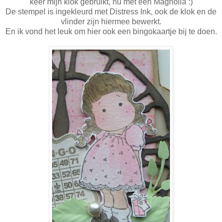
keer mijn klok gebruikt, nu met een Magnolia :)
De stempel is ingekleurd met Distress Ink, ook de klok en de
vlinder zijn hiermee bewerkt.
En ik vond het leuk om hier ook een bingokaartje bij te doen.